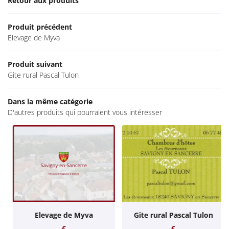
Retour aux produits
CULTURE
Restez info
EN IMAGES
Produit précédent
Elevage de Myva
ACTUALITÉS
Inscription Newsle
CONTACT
Produit suivant
Gite rural Pascal Tulon
Dans la même catégorie
D'autres produits qui pourraient vous intéresser
Elevage de Myva
Gite rural Pascal Tulon
€
€